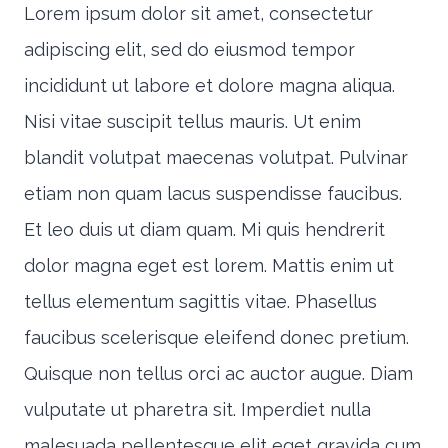
Lorem ipsum dolor sit amet, consectetur
adipiscing elit, sed do eiusmod tempor
incididunt ut labore et dolore magna aliqua.
Nisi vitae suscipit tellus mauris. Ut enim
blandit volutpat maecenas volutpat. Pulvinar
etiam non quam lacus suspendisse faucibus.
Et leo duis ut diam quam. Mi quis hendrerit
dolor magna eget est lorem. Mattis enim ut
tellus elementum sagittis vitae. Phasellus
faucibus scelerisque eleifend donec pretium.
Quisque non tellus orci ac auctor augue. Diam
vulputate ut pharetra sit. Imperdiet nulla
malesuada pellentesque elit eget gravida cum.