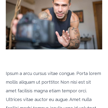
Ipsum a arcu cursus vitae congue. Porta lorem
mollis aliquam ut porttitor. Non nisi est sit
amet facilisis magna etiam tempor orci.
Ultrices vitae auctor eu augue. Amet nulla