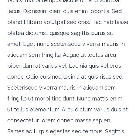
facilisi morbi tempus iaculis urna id volutpat
lacus. Dignissim diam quis enim lobortis. Sed
blandit libero volutpat sed cras. Hac habitasse
platea dictumst quisque sagittis purus sit
amet. Eget nunc scelerisque viverra mauris in
aliquam sem fringilla. Augue ut lectus arcu
bibendum at varius vel. Lacinia quis vel eros
donec. Odio euismod lacinia at quis risus sed.
Scelerisque viverra mauris in aliquam sem
fringilla ut morbi tincidunt. Nunc mattis enim
ut tellus elementum. Arcu dictum varius duis at
consectetur lorem donec massa sapien.
Fames ac turpis egestas sed tempus. Sagittis