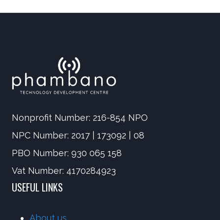
Nonprofit Number: 216-854 NPO
NPC Number: 2017 | 173092 | 08
PBO Number: 930 065 158
Vat Number: 4170284923
USEFUL LINKS
About us