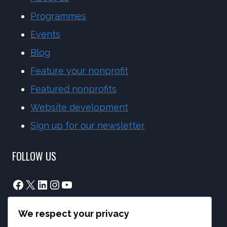
Programmes
Events
Blog
Feature your nonprofit
Featured nonprofits
Website development
Sign up for our newsletter
FOLLOW US
Facebook
X
LinkedIn
Instagram
YouTube
We respect your privacy
info@phambano.org.za