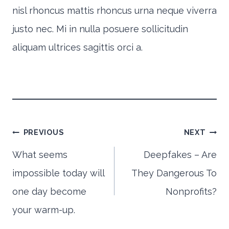
nisl rhoncus mattis rhoncus urna neque viverra
justo nec. Mi in nulla posuere sollicitudin
aliquam ultrices sagittis orci a.
Post
PREVIOUS
NEXT
What seems
Deepfakes – Are
impossible today will
They Dangerous To
navigation
one day become
Nonprofits?
your warm-up.