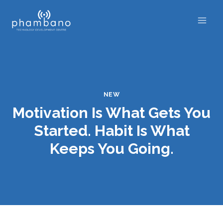
Skip
to
content
NEW
Motivation Is What Gets You
Started. Habit Is What
Keeps You Going.